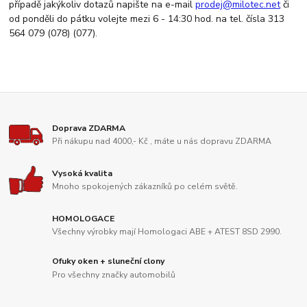
případě jakýkoliv dotazů napište na e-mail
prodej@milotec.net
či
od ponděli do pátku volejte mezi 6 - 14:30 hod. na tel. čísla 313
564 079 (078) (077).
Doprava ZDARMA
Při nákupu nad 4000,- Kč , máte u nás dopravu ZDARMA
Vysoká kvalita
Mnoho spokojených zákazníků po celém světě.
HOMOLOGACE
Všechny výrobky mají Homologaci ABE + ATEST 8SD 2990.
Ofuky oken + sluneční clony
Pro všechny značky automobilů