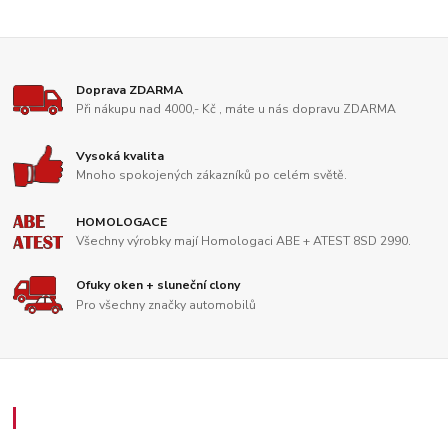
Doprava ZDARMA
Při nákupu nad 4000,- Kč , máte u nás dopravu ZDARMA
Vysoká kvalita
Mnoho spokojených zákazníků po celém světě.
HOMOLOGACE
Všechny výrobky mají Homologaci ABE + ATEST 8SD 2990.
Ofuky oken + sluneční clony
Pro všechny značky automobilů
Zákaznický servis