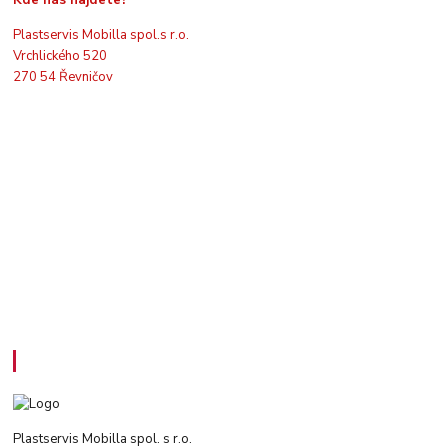
Kde nás najdete?
Plastservis Mobilla spol.s r.o.
Vrchlického 520
270 54 Řevničov
Kontakty
Plastservis Mobilla spol. s r.o.