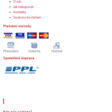
O nás
Jak nakupovat
Kontakty
Soubory ke stažení
Platební metody
Spolehlivá doprava
Kde nás najdete