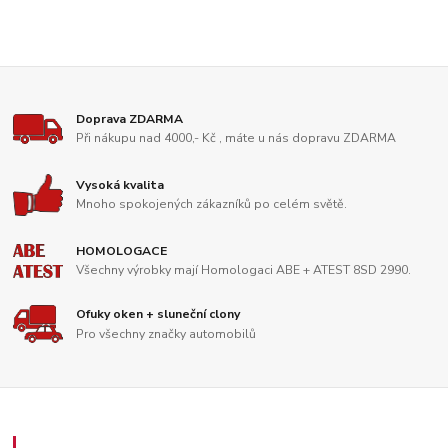
Doprava ZDARMA
Při nákupu nad 4000,- Kč , máte u nás dopravu ZDARMA
Vysoká kvalita
Mnoho spokojených zákazníků po celém světě.
HOMOLOGACE
Všechny výrobky mají Homologaci ABE + ATEST 8SD 2990.
Ofuky oken + sluneční clony
Pro všechny značky automobilů
Zákaznický servis