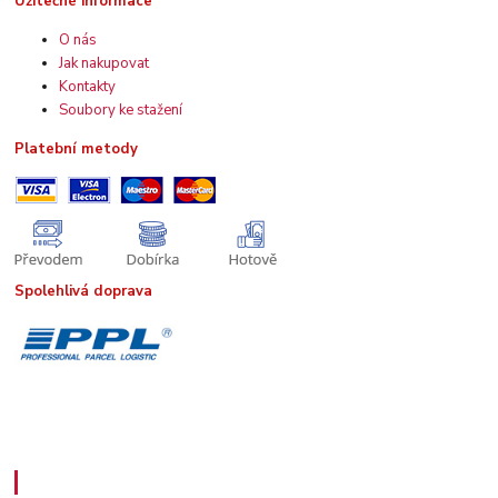
Užitečné informace
O nás
Jak nakupovat
Kontakty
Soubory ke stažení
Platební metody
Spolehlivá doprava
Kde nás najdete