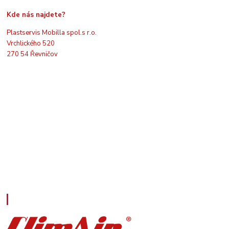
Kde nás najdete?
Plastservis Mobilla spol.s r.o.
Vrchlického 520
270 54 Řevničov
Kontakty