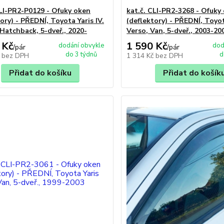
CLI-PR2-P0129 - Ofuky oken
kat.č. CLI-PR2-3268 - Ofuky
ory) - PŘEDNÍ, Toyota Yaris IV.
(deflektory) - PŘEDNÍ, Toyot
 Hatchback, 5-dveř., 2020-
Verso, Van, 5-dveř., 2003-20
 Kč
1 590 Kč
dodání obvykle
dod
/
pár
/
pár
do 3 týdnů
d
č
bez DPH
1 314 Kč
bez DPH
Přidat do košíku
Přidat do košík