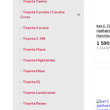
- Toyota Camry
- Toyota Corolla / Corolla
Cross
kat.č. 
- Toyota Corona
(deflekt
Hatchba
- Toyota C-HR
1 590
1 314 K
- Toyota Hiace
- Toyota Highlander
- Toyota Hilux
- Toyota IQ
- Toyota Landcruiser
- Toyota Paseo