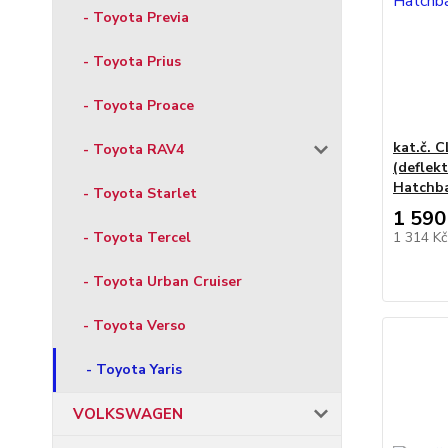
- Toyota Previa
- Toyota Prius
- Toyota Proace
kat.č. 
- Toyota RAV4
(deflekt
Hatchba
- Toyota Starlet
1 590
1 314 K
- Toyota Tercel
- Toyota Urban Cruiser
- Toyota Verso
- Toyota Yaris
VOLKSWAGEN