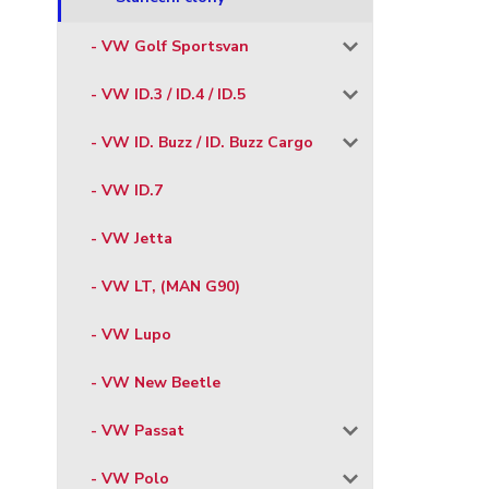
- VW Golf Sportsvan
- VW ID.3 / ID.4 / ID.5
- VW ID. Buzz / ID. Buzz Cargo
- VW ID.7
- VW Jetta
- VW LT, (MAN G90)
- VW Lupo
- VW New Beetle
- VW Passat
- VW Polo