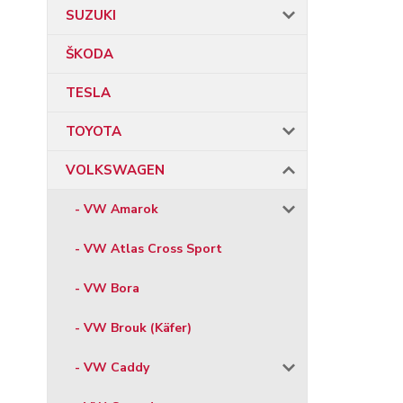
SUZUKI
ŠKODA
TESLA
TOYOTA
VOLKSWAGEN
- VW Amarok
- VW Atlas Cross Sport
- VW Bora
- VW Brouk (Käfer)
- VW Caddy