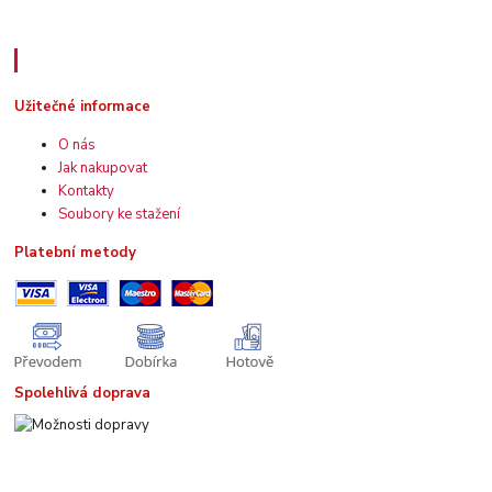
Užitečné informace
Užitečné informace
O nás
Jak nakupovat
Kontakty
Soubory ke stažení
Platební metody
Spolehlivá doprava