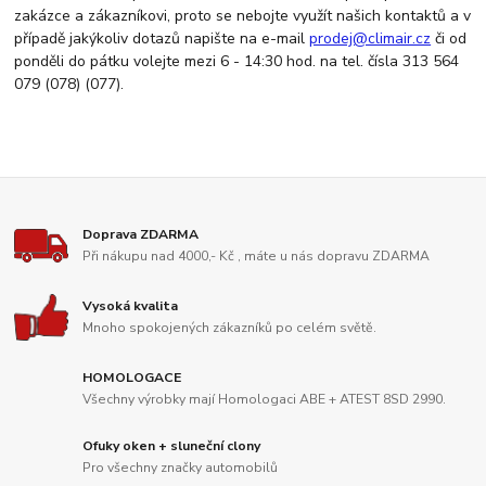
zakázce a zákazníkovi, proto se nebojte využít našich kontaktů a v
případě jakýkoliv dotazů napište na e-mail
prodej@climair.cz
či od
ponděli do pátku volejte mezi 6 - 14:30 hod. na tel. čísla 313 564
079 (078) (077).
Doprava ZDARMA
Při nákupu nad 4000,- Kč , máte u nás dopravu ZDARMA
Vysoká kvalita
Mnoho spokojených zákazníků po celém světě.
HOMOLOGACE
Všechny výrobky mají Homologaci ABE + ATEST 8SD 2990.
Ofuky oken + sluneční clony
Pro všechny značky automobilů