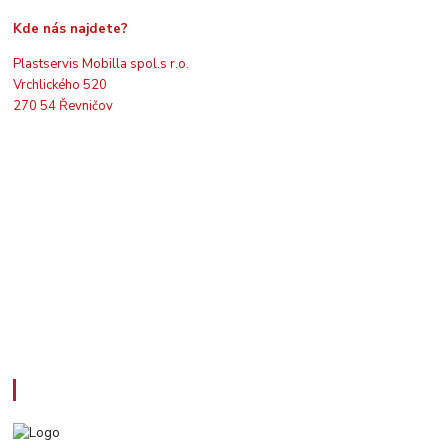
Kde nás najdete?
Plastservis Mobilla spol.s r.o.
Vrchlického 520
270 54 Řevničov
Kontakty