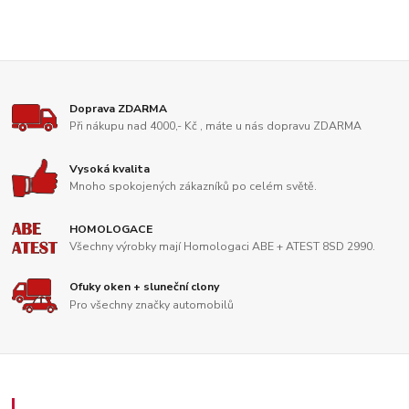
Doprava ZDARMA
Při nákupu nad 4000,- Kč , máte u nás dopravu ZDARMA
Vysoká kvalita
Mnoho spokojených zákazníků po celém světě.
HOMOLOGACE
Všechny výrobky mají Homologaci ABE + ATEST 8SD 2990.
Ofuky oken + sluneční clony
Pro všechny značky automobilů
Zákaznický servis