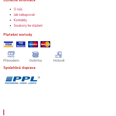
Užitečné informace
O nás
Jak nakupovat
Kontakty
Soubory ke stažení
Platební metody
Spolehlivá doprava
Kde nás najdete