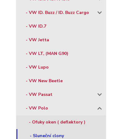
- VW ID. Buzz / ID. Buzz Cargo
- VW ID.7
- VW Jetta
- VW LT, (MAN G90)
- VW Lupo
- VW New Beetle
- VW Passat
- VW Polo
- Ofuky oken ( deflektory )
- Sluneční clony