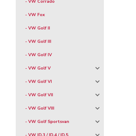
- VW Corrado
- VW Fox
- VW Golf II
- VW Golf III
- VW Golf IV
- VW Golf V
- VW Golf VI
- VW Golf VII
- VW Golf VIII
- VW Golf Sportsvan
- VW ID.3 / ID.4 / ID.5