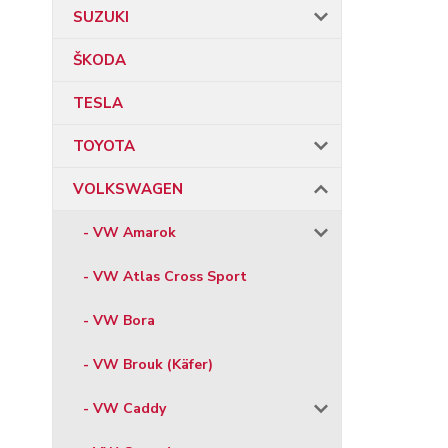
SUZUKI
ŠKODA
TESLA
TOYOTA
VOLKSWAGEN
- VW Amarok
- VW Atlas Cross Sport
- VW Bora
- VW Brouk (Käfer)
- VW Caddy