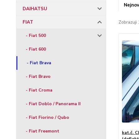
Nejnov
DAIHATSU
FIAT
Zobrazuji 
- Fiat 500
- Fiat 600
- Fiat Brava
- Fiat Bravo
- Fiat Croma
- Fiat Doblo / Panorama II
- Fiat Fiorino / Qubo
- Fiat Freemont
kat.č. 
(deflekt