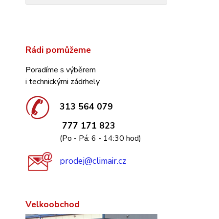
Rádi pomůžeme
Poradíme s výběrem
i technickými zádrhely
313 564 079
777 171 823
(Po - Pá: 6 - 14:30 hod)
prodej@climair.cz
Velkoobchod