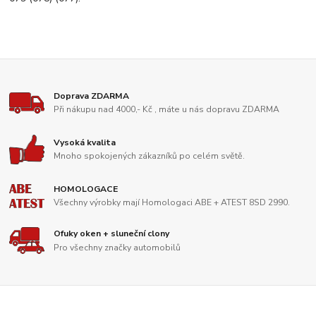
Doprava ZDARMA
Při nákupu nad 4000,- Kč , máte u nás dopravu ZDARMA
Vysoká kvalita
Mnoho spokojených zákazníků po celém světě.
HOMOLOGACE
Všechny výrobky mají Homologaci ABE + ATEST 8SD 2990.
Ofuky oken + sluneční clony
Pro všechny značky automobilů