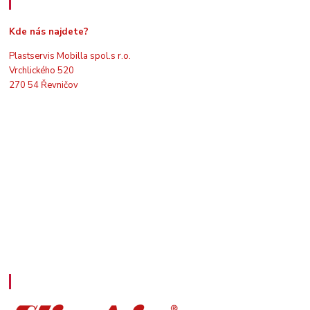
Kde nás najdete
Kde nás najdete?
Plastservis Mobilla spol.s r.o.
Vrchlického 520
270 54 Řevničov
Kontakty