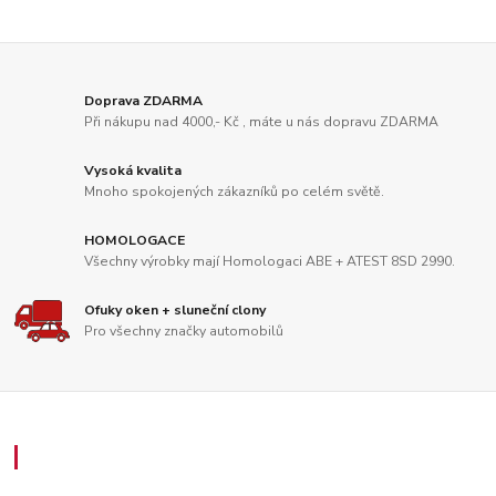
Doprava ZDARMA
Při nákupu nad 4000,- Kč , máte u nás dopravu ZDARMA
Vysoká kvalita
Mnoho spokojených zákazníků po celém světě.
HOMOLOGACE
Všechny výrobky mají Homologaci ABE + ATEST 8SD 2990.
Ofuky oken + sluneční clony
Pro všechny značky automobilů
Zákaznický servis