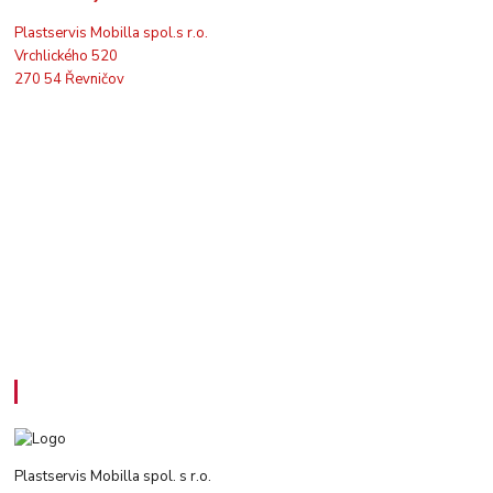
Plastservis Mobilla spol.s r.o.
Vrchlického 520
270 54 Řevničov
Kontakty
Plastservis Mobilla spol. s r.o.