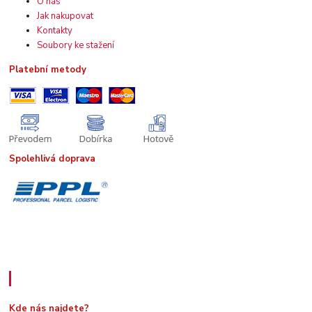
O nás
Jak nakupovat
Kontakty
Soubory ke stažení
Platební metody
Spolehlivá doprava
Kde nás najdete
Kde nás najdete?