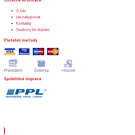
Užitečné informace
O nás
Jak nakupovat
Kontakty
Soubory ke stažení
Platební metody
Spolehlivá doprava
Kde nás najdete