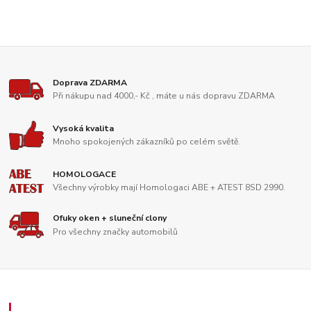
Doprava ZDARMA
Při nákupu nad 4000,- Kč , máte u nás dopravu ZDARMA
Vysoká kvalita
Mnoho spokojených zákazníků po celém světě.
HOMOLOGACE
Všechny výrobky mají Homologaci ABE + ATEST 8SD 2990.
Ofuky oken + sluneční clony
Pro všechny značky automobilů
Zákaznický servis