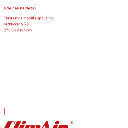
Kde nás najdete?
Plastservis Mobilla spol.s r.o.
Vrchlického 520
270 54 Řevničov
Kontakty