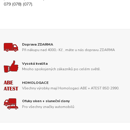
079 (078) (077).
Doprava ZDARMA
Při nákupu nad 4000,- Kč , máte u nás dopravu ZDARMA
Vysoká kvalita
Mnoho spokojených zákazníků po celém světě.
HOMOLOGACE
Všechny výrobky mají Homologaci ABE + ATEST 8SD 2990.
Ofuky oken + sluneční clony
Pro všechny značky automobilů