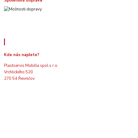
Spolehlivá doprava
Kde nás najdete
Kde nás najdete?
Plastservis Mobilla spol.s r.o.
Vrchlického 520
270 54 Řevničov