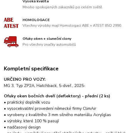
Vysoká kvalita
Mnoho spokojených zákazníků po celém světě.
HOMOLOGACE
Všechny výrobky mají Homologaci ABE + ATEST 8SD 2990.
Ofuky oken + sluneční clony
Pro všechny značky automobilů
Kompletní specifikace
URČENO PRO VOZY:
MG 3, Typ ZP2A, Hatchback, 5-dveř., 2025-
Ofuky oken bočních dveří (deflektory) - přední (2 ks)
• praktický doplněk vozu
• vysocekvalitní provedení německé firmy ClimAir
• vyrobeny z kvalitního 3 mm silného materiálu Acrylglas
• výrobky, které 100 % pasují
• nadčasový design