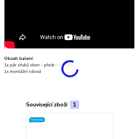
Obsah balení:
1x pár ofuků oken - předních ( 2 ks )
1x montážní návod
Související zboží
1
Novinka