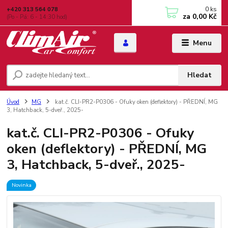
0
ks
+420 313 564 078
za
0,00 Kč
(Po - Pá: 6 - 14:30 hod)
Menu
Hledat
Úvod
MG
kat.č. CLI-PR2-P0306 - Ofuky oken (deflektory) - PŘEDNÍ, MG
3, Hatchback, 5-dveř., 2025-
kat.č. CLI-PR2-P0306 - Ofuky
oken (deflektory) - PŘEDNÍ, MG
3, Hatchback, 5-dveř., 2025-
Novinka